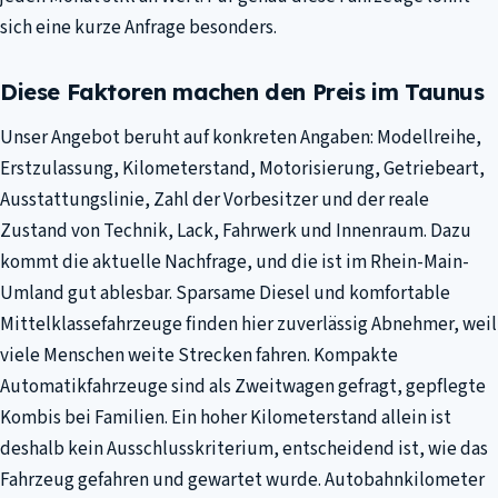
sich eine kurze Anfrage besonders.
Diese Faktoren machen den Preis im Taunus
Unser Angebot beruht auf konkreten Angaben: Modellreihe,
Erstzulassung, Kilometerstand, Motorisierung, Getriebeart,
Ausstattungslinie, Zahl der Vorbesitzer und der reale
Zustand von Technik, Lack, Fahrwerk und Innenraum. Dazu
kommt die aktuelle Nachfrage, und die ist im Rhein-Main-
Umland gut ablesbar. Sparsame Diesel und komfortable
Mittelklassefahrzeuge finden hier zuverlässig Abnehmer, weil
viele Menschen weite Strecken fahren. Kompakte
Automatikfahrzeuge sind als Zweitwagen gefragt, gepflegte
Kombis bei Familien. Ein hoher Kilometerstand allein ist
deshalb kein Ausschlusskriterium, entscheidend ist, wie das
Fahrzeug gefahren und gewartet wurde. Autobahnkilometer