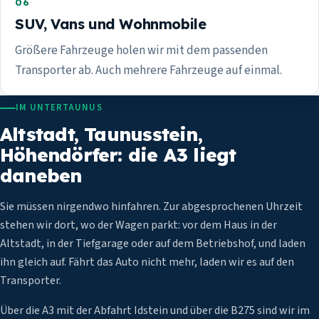
06
SUV, Vans und Wohnmobile
Größere Fahrzeuge holen wir mit dem passenden
Transporter ab. Auch mehrere Fahrzeuge auf einmal.
IM UNTERTAUNUS
Altstadt, Taunusstein,
Höhendörfer: die A3 liegt
daneben
Sie müssen nirgendwo hinfahren. Zur abgesprochenen Uhrzeit
stehen wir dort, wo der Wagen parkt: vor dem Haus in der
Altstadt, in der Tiefgarage oder auf dem Betriebshof, und laden
ihn gleich auf. Fährt das Auto nicht mehr, laden wir es auf den
Transporter.
Über die A3 mit der Abfahrt Idstein und über die B275 sind wir im