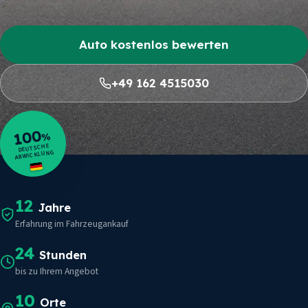
Auto kostenlos bewerten
+49 162 4515030
100
%
DEUTSCHE
ABWICKLUNG
12
Jahre
Erfahrung im Fahrzeugankauf
24
Stunden
bis zu Ihrem Angebot
10
Orte