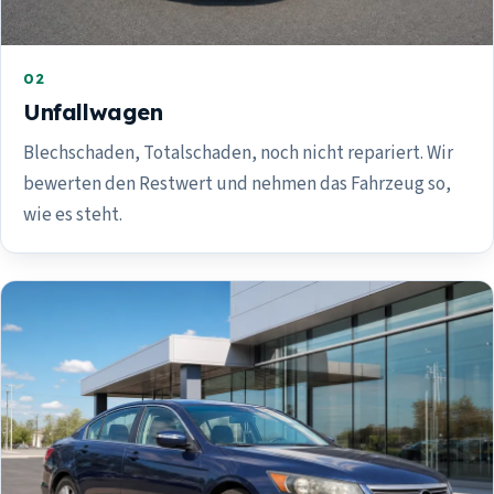
02
Unfallwagen
Blechschaden, Totalschaden, noch nicht repariert. Wir
bewerten den Restwert und nehmen das Fahrzeug so,
wie es steht.