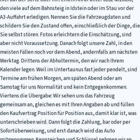
den viele auf dem Bahnsteig in Idstein oder im Stau vor der
A3-Auffahrt erledigen. Nennen Sie die Fahrzeugdaten und
schildern Sie den Zustand offen, einschließlich der Dinge, die
Sie selbst stören. Fotos erleichtern die Einschätzung, sind
aber nicht Voraussetzung. Danach folgt unsere Zahl, in den
meisten Fällen noch vor dem Abend, andernfalls am nächsten
Werktag. Drittens der Abholtermin, den wir nach Ihrem
Kalender legen. Weil im Untertaunus fast jeder pendelt, sind
Termine am frühen Morgen, am späten Abend oder am
Samstag für uns Normalität und kein Entgegenkommen.
Viertens die Übergabe: Wir sehen uns das Fahrzeug
gemeinsam an, gleichen es mit Ihren Angaben ab und füllen
den Kaufvertrag Position für Position aus, damit klar ist, was
unterschrieben wird. Dann folgt die Zahlung, bar oder per
Sofortüberweisung, und erst danach wird das Auto
mitgenommen. Kennzeichen und Schlüssel nehmen wir an