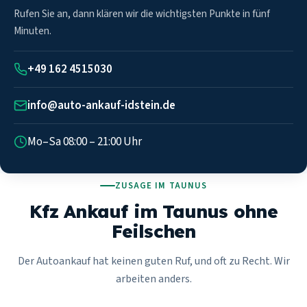
Rufen Sie an, dann klären wir die wichtigsten Punkte in fünf
Minuten.
+49 162 4515030
info@auto-ankauf-idstein.de
Mo–Sa 08:00 – 21:00 Uhr
ZUSAGE IM TAUNUS
Kfz Ankauf im Taunus ohne
Feilschen
Der Autoankauf hat keinen guten Ruf, und oft zu Recht. Wir
arbeiten anders.