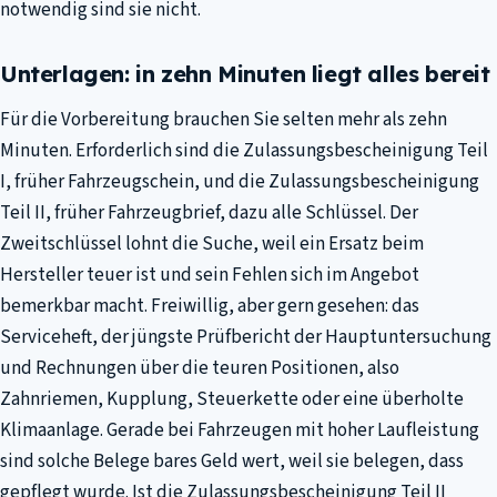
notwendig sind sie nicht.
Unterlagen: in zehn Minuten liegt alles bereit
Für die Vorbereitung brauchen Sie selten mehr als zehn
Minuten. Erforderlich sind die Zulassungsbescheinigung Teil
I, früher Fahrzeugschein, und die Zulassungsbescheinigung
Teil II, früher Fahrzeugbrief, dazu alle Schlüssel. Der
Zweitschlüssel lohnt die Suche, weil ein Ersatz beim
Hersteller teuer ist und sein Fehlen sich im Angebot
bemerkbar macht. Freiwillig, aber gern gesehen: das
Serviceheft, der jüngste Prüfbericht der Hauptuntersuchung
und Rechnungen über die teuren Positionen, also
Zahnriemen, Kupplung, Steuerkette oder eine überholte
Klimaanlage. Gerade bei Fahrzeugen mit hoher Laufleistung
sind solche Belege bares Geld wert, weil sie belegen, dass
gepflegt wurde. Ist die Zulassungsbescheinigung Teil II