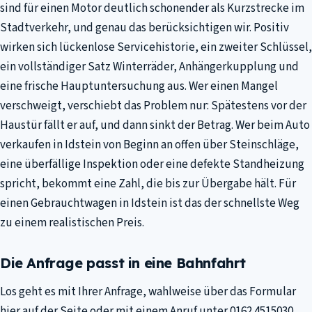
sind für einen Motor deutlich schonender als Kurzstrecke im
Stadtverkehr, und genau das berücksichtigen wir. Positiv
wirken sich lückenlose Servicehistorie, ein zweiter Schlüssel,
ein vollständiger Satz Winterräder, Anhängerkupplung und
eine frische Hauptuntersuchung aus. Wer einen Mangel
verschweigt, verschiebt das Problem nur: Spätestens vor der
Haustür fällt er auf, und dann sinkt der Betrag. Wer beim Auto
verkaufen in Idstein von Beginn an offen über Steinschläge,
eine überfällige Inspektion oder eine defekte Standheizung
spricht, bekommt eine Zahl, die bis zur Übergabe hält. Für
einen Gebrauchtwagen in Idstein ist das der schnellste Weg
zu einem realistischen Preis.
Die Anfrage passt in eine Bahnfahrt
Los geht es mit Ihrer Anfrage, wahlweise über das Formular
hier auf der Seite oder mit einem Anruf unter 0162 4515030,