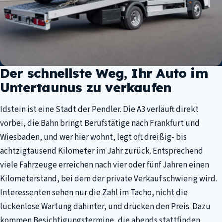
Der schnellste Weg, Ihr Auto im
Untertaunus zu verkaufen
Idstein ist eine Stadt der Pendler. Die A3 verläuft direkt
vorbei, die Bahn bringt Berufstätige nach Frankfurt und
Wiesbaden, und wer hier wohnt, legt oft dreißig- bis
achtzigtausend Kilometer im Jahr zurück. Entsprechend
viele Fahrzeuge erreichen nach vier oder fünf Jahren einen
Kilometerstand, bei dem der private Verkauf schwierig wird.
Interessenten sehen nur die Zahl im Tacho, nicht die
lückenlose Wartung dahinter, und drücken den Preis. Dazu
kommen Besichtigungstermine, die abends stattfinden