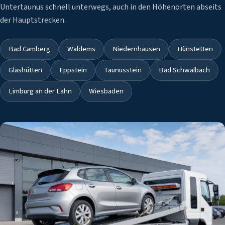
Untertaunus schnell unterwegs, auch in den Höhenorten abseits
der Hauptstrecken.
Bad Camberg
Waldems
Niedernhausen
Hünstetten
Glashütten
Eppstein
Taunusstein
Bad Schwalbach
Limburg an der Lahn
Wiesbaden