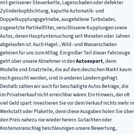
mit gerissener Steuerkette, Lagerschaden oder defekter
Zylinderkopfdichtung, kaputte Automatik- und
Doppelkupplungsgetriebe, ausgefallene Turbolader,
zugesetzte Partikelfilter, verschlissene Kupplungen sowie
Autos, deren Hauptuntersuchung seit Monaten oder Jahren
abgelaufen ist. Auch Hagel-, Wild- und Wasserschäden
gehören für uns zum Alltag. Ein großer Teil dieser Fahrzeuge
geht über unsere Abnehmer in den
Autoexport
, denn
Modelle und Ersatzteile, die auf dem deutschen Markt kaum
noch gesucht werden, sind in anderen Ländern gefragt.
Deshalb zahlen wir auch für beschädigte Autos Beträge, die
im Privatverkauf nicht erreichbar wären. Ein Hinweis, der oft
viel Geld spart: Investieren Sie vor dem Verkauf nichts mehr in
Werkstatt oder Plakette, denn diese Ausgaben holen Sie über
den Preis nahezu nie wieder herein. Gutachten oder
Kostenvoranschlag beschleunigen unsere Bewertung,