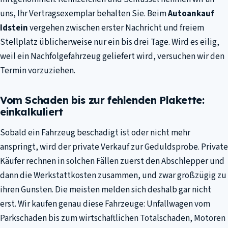
uns, Ihr Vertragsexemplar behalten Sie. Beim
Autoankauf
Idstein
vergehen zwischen erster Nachricht und freiem
Stellplatz üblicherweise nur ein bis drei Tage. Wird es eilig,
weil ein Nachfolgefahrzeug geliefert wird, versuchen wir den
Termin vorzuziehen.
Vom Schaden bis zur fehlenden Plakette:
einkalkuliert
Sobald ein Fahrzeug beschädigt ist oder nicht mehr
anspringt, wird der private Verkauf zur Geduldsprobe. Private
Käufer rechnen in solchen Fällen zuerst den Abschlepper und
dann die Werkstattkosten zusammen, und zwar großzügig zu
ihren Gunsten. Die meisten melden sich deshalb gar nicht
erst. Wir kaufen genau diese Fahrzeuge: Unfallwagen vom
Parkschaden bis zum wirtschaftlichen Totalschaden, Motoren